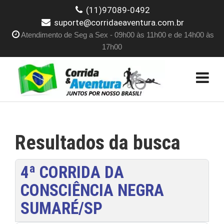
(11)97089-0492
suporte@corridaeaventura.com.br
Atendimento de Seg a Sex - 09h00 às 11h00 e de 14h00 às
17h00
Resultados da busca
4ª CORRIDA DA
CONSCIÊNCIA NEGRA
SUMARÉ/SP