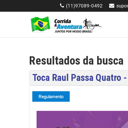
(11)97089-0492
supo
Resultados da busca
Toca Raul Passa Quatro 
Regulamento