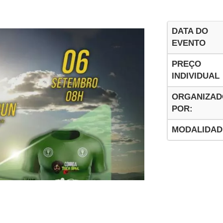
DATA DO
EVENTO
PREÇO
INDIVIDUAL
ORGANIZAD
POR:
MODALIDAD