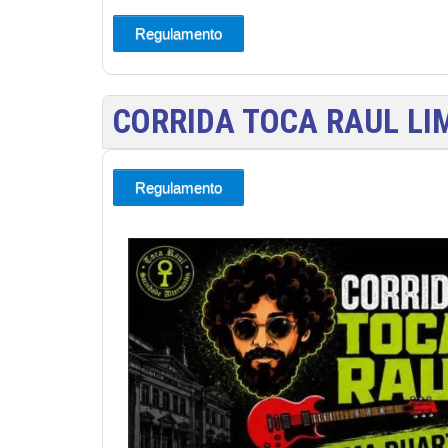
Regulamento
CORRIDA TOCA RAUL LI
Regulamento