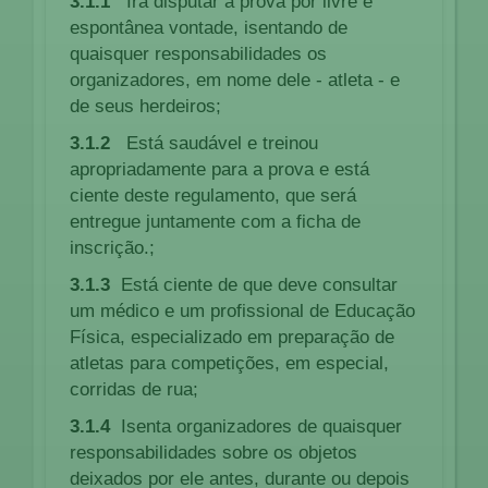
3.1.1
Irá disputar a prova por livre e
espontânea vontade, isentando de
quaisquer responsabilidades os
organizadores, em nome dele - atleta - e
de seus herdeiros;
3.1.2
Está saudável e treinou
apropriadamente para a prova e está
ciente deste regulamento, que será
entregue juntamente com a ficha de
inscrição.;
3.1.3
Está ciente de que deve consultar
um médico e um profissional de Educação
Física, especializado em preparação de
atletas para competições, em especial,
corridas de rua;
3.1.4
Isenta organizadores de quaisquer
responsabilidades sobre os objetos
deixados por ele antes, durante ou depois