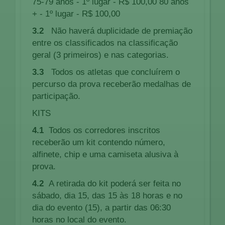
75-79 anos - 1º lugar - R$ 100,00 80 anos
+ - 1º lugar - R$ 100,00
3.2
Não haverá duplicidade de premiação
entre os classificados na classificação
geral (3 primeiros) e nas categorias.
3.3
Todos os atletas que concluírem o
percurso da prova receberão medalhas de
participação.
KITS
4.1
Todos os corredores inscritos
receberão um kit contendo número,
alfinete, chip e uma camiseta alusiva à
prova.
4.2
A retirada do kit poderá ser feita no
sábado, dia 15, das 15 às 18 horas e no
dia do evento (15), a partir das 06:30
horas no local do evento.