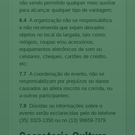
não sendo permitido qualquer meio auxiliar
para alcançar qualquer tipo de vantagem;
6.4
A organização não se responsabiliza
e não recomenda que sejam deixados
objetos no local da largada, tais como:
relógios, roupas e/ou acessórios,
equipamentos eletrônicos de som ou
celulares, cheques, cartões de crédito,
etc;
7.7
A coordenação do evento, não se
responsabilizam por prejuízos ou danos
causados ao atleta inscrito na corrida, ou
a outros participantes;
7.8
Dúvidas ou informações sobre o
evento serão esclarecidas pelo do telefone
(35) 3323-1350 ou no (13) 99659-7379.