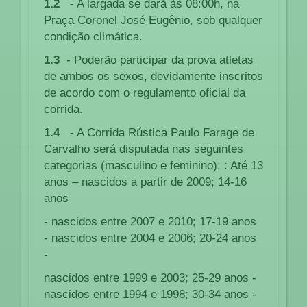
1.2
- A largada se dará às 08:00h, na
Praça Coronel José Eugênio, sob qualquer
condição climática.
1.3
- Poderão participar da prova atletas
de ambos os sexos, devidamente inscritos
de acordo com o regulamento oficial da
corrida.
1.4
- A Corrida Rústica Paulo Farage de
Carvalho será disputada nas seguintes
categorias (masculino e feminino): : Até 13
anos – nascidos a partir de 2009; 14-16
anos
- nascidos entre 2007 e 2010; 17-19 anos
- nascidos entre 2004 e 2006; 20-24 anos
-
nascidos entre 1999 e 2003; 25-29 anos -
nascidos entre 1994 e 1998; 30-34 anos -