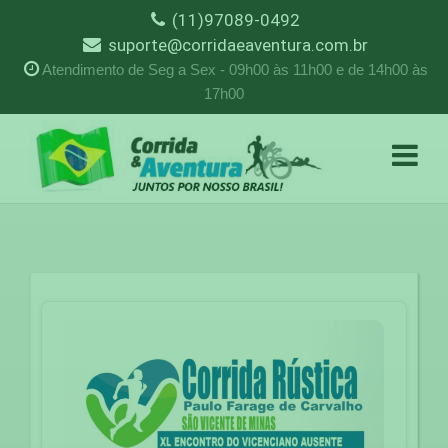
(11)97089-0492
suporte@corridaeaventura.com.br
Atendimento de Seg a Sex - 09h00 às 11h00 e de 14h00 às
17h00