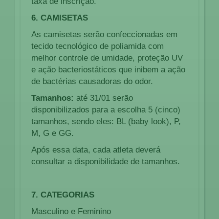
taxa de inscrição.
6. CAMISETAS
As camisetas serão confeccionadas em
tecido tecnológico de poliamida com
melhor controle de umidade, proteção UV
e ação bacteriostáticos que inibem a ação
de bactérias causadoras do odor.
Tamanhos:
até 31/01 serão
disponibilizados para a escolha 5 (cinco)
tamanhos, sendo eles: BL (baby look), P,
M, G e GG.
Após essa data, cada atleta deverá
consultar a disponibilidade de tamanhos.
7. CATEGORIAS
Masculino e Feminino