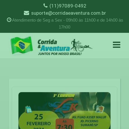
(11)97089-0492
suporte@corridaeaventura.com.br
Atendimento de Seg a Sex - 09h00 às 11h00 e de 14h00 às
17h00