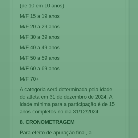
(de 10 em 10 anos)
M/F 15 a 19 anos
M/F 20 a 29 anos
M/F 30 a 39 anos
M/F 40 a 49 anos
M/F 50 a 59 anos
M/F 60 a 69 anos
M/F 70+
A categoria será determinada pela idade
do atleta em 31 de dezembro de 2024. A
idade mínima para a participação é de 15
anos completos no dia 31/12/2024.
8. CRONOMETRAGEM
Para efeito de apuração final, a