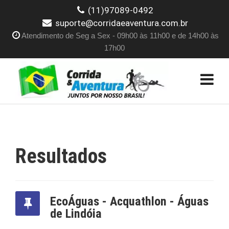
(11)97089-0492
suporte@corridaeaventura.com.br
Atendimento de Seg a Sex - 09h00 às 11h00 e de 14h00 às
17h00
Resultados
EcoÁguas - Acquathlon - Águas
de Lindóia