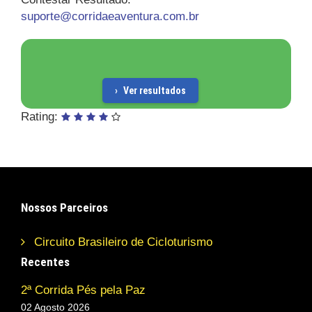
suporte@corridaeaventura.com.br
Ver resultados
Rating:
Nossos Parceiros
Circuito Brasileiro de Cicloturismo
Recentes
2ª Corrida Pés pela Paz
02 Agosto 2026