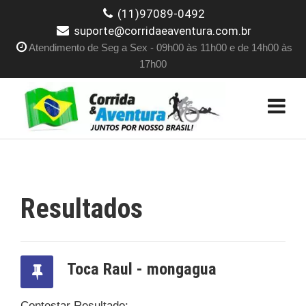
(11)97089-0492
suporte@corridaeaventura.com.br
Atendimento de Seg a Sex - 09h00 às 11h00 e de 14h00 às
17h00
Resultados
Toca Raul - mongagua
Contestar Resultado: