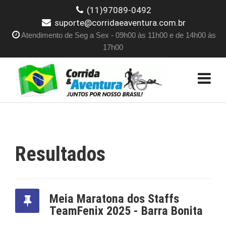
(11)97089-0492
suporte@corridaeaventura.com.br
Atendimento de Seg a Sex - 09h00 às 11h00 e de 14h00 às
17h00
Resultados
Meia Maratona dos Staffs
TeamFenix 2025 - Barra Bonita