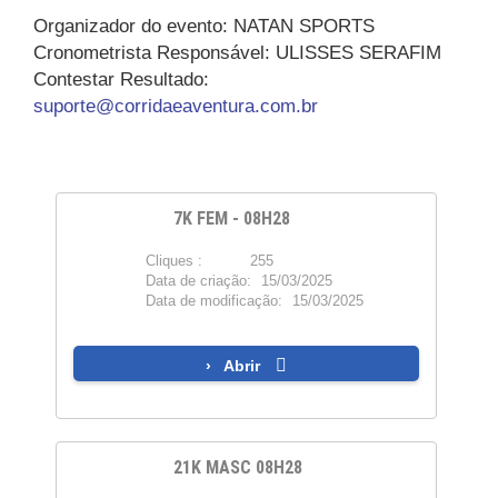
Organizador do evento:
NATAN SPORTS
Cronometrista Responsável:
ULISSES SERAFIM
Contestar Resultado:
suporte@corridaeaventura.com.br
7K FEM - 08H28
Cliques :
255
PDF
Data de criação:
15/03/2025
Data de modificação:
15/03/2025
Abrir
21K MASC 08H28