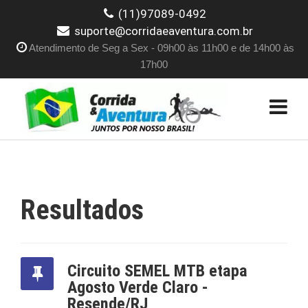
(11)97089-0492
suporte@corridaeaventura.com.br
Atendimento de Seg a Sex - 09h00 às 11h00 e de 14h00 às
17h00
Resultados
Circuito SEMEL MTB etapa
Agosto Verde Claro -
Resende/RJ