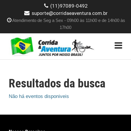
(11)97089-0492
suporte@corridaeaventura.com.br
Atendimento de Seg a Sex - 09h00 às 11h00 e de 14h00 às
17h00
Resultados da busca
Não há eventos disponiveis