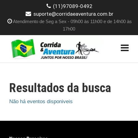
(11)97089-0492
suporte@corridaeaventura.com.br
Atendimento de Seg a Sex - 09h00 às 11h00 e de 14h00 às
17h00
Resultados da busca
Não há eventos disponiveis