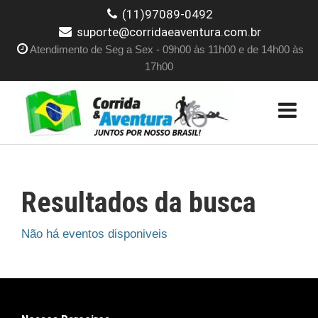
(11)97089-0492
suporte@corridaeaventura.com.br
Atendimento de Seg a Sex - 09h00 às 11h00 e de 14h00 às
17h00
Resultados da busca
Não há eventos disponiveis