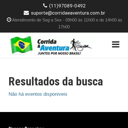
(11)97089-0492
suporte@corridaeaventura.com.br
Atendimento de Seg a Sex - 09h00 às 11h00 e de 14h00 às
17h00
Resultados da busca
Não há eventos disponiveis