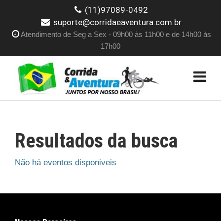
(11)97089-0492
suporte@corridaeaventura.com.br
Atendimento de Seg a Sex - 09h00 às 11h00 e de 14h00 às
17h00
Resultados da busca
Não há eventos disponiveis