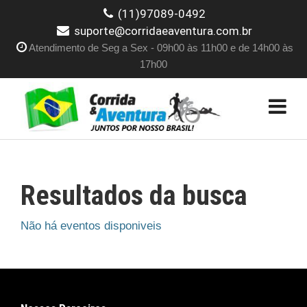
(11)97089-0492
suporte@corridaeaventura.com.br
Atendimento de Seg a Sex - 09h00 às 11h00 e de 14h00 às
17h00
Resultados da busca
Não há eventos disponiveis