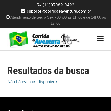
(11)97089-0492
suporte@corridaeaventura.com.br
Atendimento de Seg a Sex - 09h00 às 11h00 e de 14h00 às
17h00
Resultados da busca
Não há eventos disponiveis