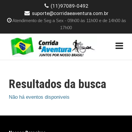
(11)97089-0492
suporte@corridaeaventura.com.br
Atendimento de Seg a Sex - 09h00 às 11h00 e de 14h00 às
17h00
Resultados da busca
Não há eventos disponiveis