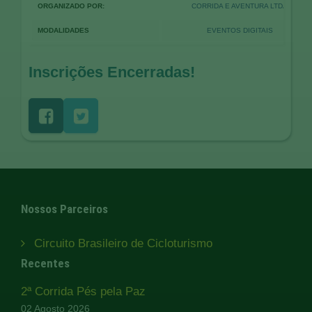
ORGANIZADO POR:
CORRIDA E AVENTURA LTDA
MODALIDADES
EVENTOS DIGITAIS
Inscrições Encerradas!
Nossos Parceiros
Circuito Brasileiro de Cicloturismo
Recentes
2ª Corrida Pés pela Paz
02 Agosto 2026