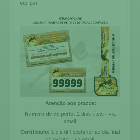
equipe)
Atenção aos prazos:
Número de de peito:
2 dias úteis - via
email
Certificado:
1 dia útil posterior ao dia final
do evento - via email