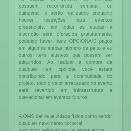
possuem recorrência semanal ou
quinzenal, e serão realizados enquanto
houver restrições para eventos
presenciais, em todas as etapas a
inscrição será oferecida gratuitamente,
podendo haver itens OPCIONAIS pagos
em algumas etapas número de peito e ou
outros itens alusivos que possam ser
adquiridos.
Ao realizar a compra de
qualquer item opcional você estará
contribuindo para a continuidade do
projeto,
todo o valor arrecadado no evento
será revertido em infraestrutura e
operacional em eventos futuros.
A OMS define atividade física como sendo
qualquer movimento corporal
produzido pelos músculos esqueléticos