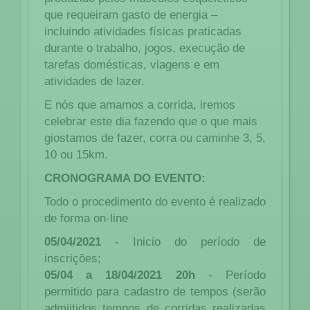
que requeiram gasto de energia –
incluindo atividades físicas praticadas
durante o trabalho, jogos, execução de
tarefas domésticas, viagens e em
atividades de lazer.
E nós que amamos a corrida, iremos
celebrar este dia fazendo que o que mais
giostamos de fazer, corra ou caminhe 3, 5,
10 ou 15km.
CRONOGRAMA DO EVENTO:
Todo o procedimento do evento é realizado
de forma on-line
05/04/2021
- Inicio do período de
inscrições;
05/04 a 18/04/2021 20h
- Período
permitido para cadastro de tempos (serão
admiitidos tempos de corridas realizadas