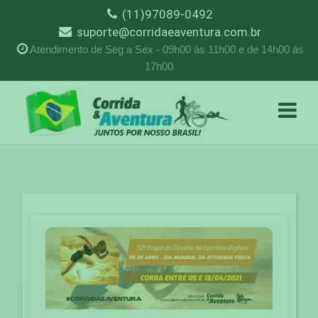
(11)97089-0492
suporte@corridaeaventura.com.br
Atendimento de Seg a Sex - 09h00 às 11h00 e de 14h00 às
17h00