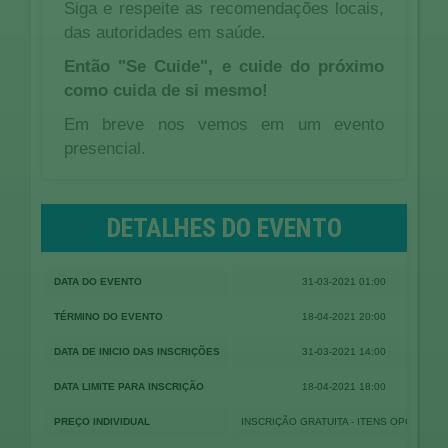
Siga e respeite as recomendações locais,
das autoridades em saúde.
Então "Se Cuide", e cuide do próximo
como cuida de si mesmo!
Em breve nos vemos em um evento
presencial.
DETALHES DO EVENTO
DATA DO EVENTO
31-03-2021 01:00
TÉRMINO DO EVENTO
18-04-2021 20:00
DATA DE INICIO DAS INSCRIÇÕES
31-03-2021 14:00
DATA LIMITE PARA INSCRIÇÃO
18-04-2021 18:00
PREÇO INDIVIDUAL
INSCRIÇÃO GRATUITA - ITENS OPCIONAIS