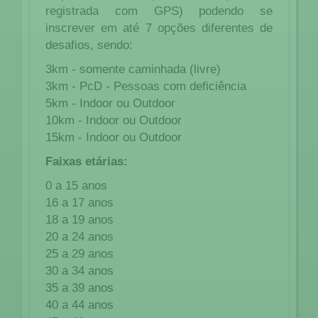
registrada com GPS) podendo se
inscrever em até 7 opções diferentes de
desafios, sendo:
3km - somente caminhada (livre)
3km - PcD - Pessoas com deficiência
5km - Indoor ou Outdoor
10km - Indoor ou Outdoor
15km - Indoor ou Outdoor
Faixas etárias:
0 a 15 anos
16 a 17 anos
18 a 19 anos
20 a 24 anos
25 a 29 anos
30 a 34 anos
35 a 39 anos
40 a 44 anos