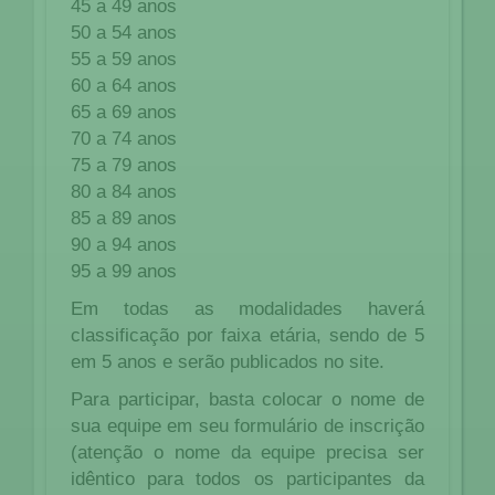
45 a 49 anos
50 a 54 anos
55 a 59 anos
60 a 64 anos
65 a 69 anos
70 a 74 anos
75 a 79 anos
80 a 84 anos
85 a 89 anos
90 a 94 anos
95 a 99 anos
Em todas as modalidades haverá
classificação por faixa etária, sendo de 5
em 5 anos e serão publicados no site.
Para participar, basta colocar o nome de
sua equipe em seu formulário de inscrição
(atenção o nome da equipe precisa ser
idêntico para todos os participantes da