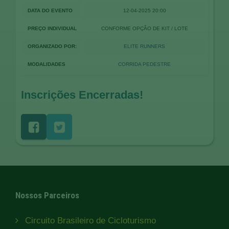
DATA DO EVENTO
12-04-2025 20:00
PREÇO INDIVIDUAL
CONFORME OPÇÃO DE KIT / LOTE
ORGANIZADO POR:
ELITE RUNNERS
MODALIDADES
CORRIDA PEDESTRE
Inscrições Encerradas!
Nossos Parceiros
Circuito Brasileiro de Cicloturismo