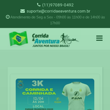
(11)97089-0492
suporte@corridaeaventura.com.br
Atendimento de Seg a Sex - 09h00 às 11h00 e de 14h00 às
17h00