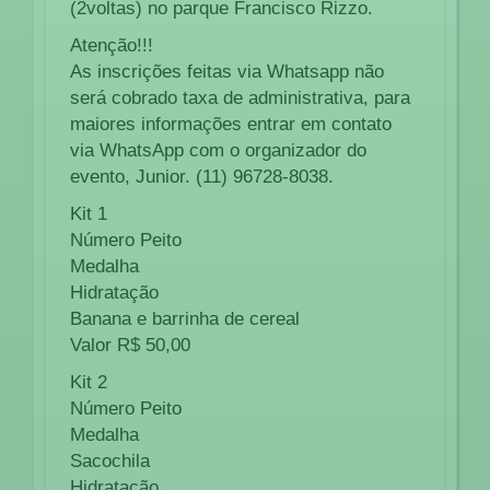
(2voltas) no parque Francisco Rizzo.
Atenção!!!
As inscrições feitas via Whatsapp não
será cobrado taxa de administrativa, para
maiores informações entrar em contato
via WhatsApp com o organizador do
evento, Junior. (11) 96728-8038.
Kit 1
Número Peito
Medalha
Hidratação
Banana e barrinha de cereal
Valor R$ 50,00
Kit 2
Número Peito
Medalha
Sacochila
Hidratação