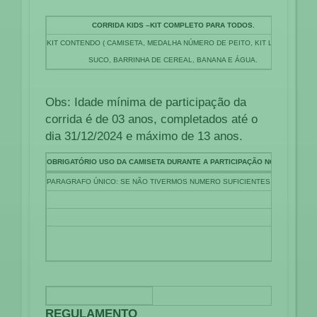
CORRIDA KIDS –KIT COMPLETO PARA TODOS.
KIT CONTENDO ( CAMISETA, MEDALHA NÚMERO DE PEITO, KIT LANCHE,
SUCO, BARRINHA DE CEREAL, BANANA E ÁGUA.
Obs: Idade mínima de participação da
corrida é de 03 anos, completados até o
dia 31/12/2024 e máximo de 13 anos.
OBRIGATÓRIO USO DA CAMISETA DURANTE A PARTICIPAÇÃO NO EVENTO.
PARAGRAFO ÚNICO: SE NÃO TIVERMOS NUMERO SUFICIENTES DE PARTICI
PARQUE EC
REGULAMENTO