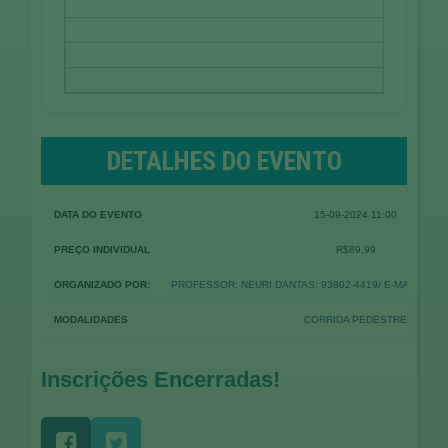
DETALHES DO EVENTO
DATA DO EVENTO
15-09-2024 11:00
PREÇO INDIVIDUAL
R$89,99
ORGANIZADO POR:
PROFESSOR: NEURI DANTAS: 93802-4419/ E-MAIL:
POS
MODALIDADES
CORRIDA PEDESTRE
Inscrições Encerradas!