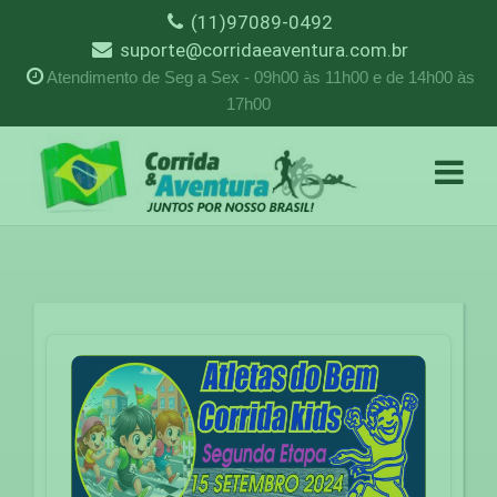
(11)97089-0492
suporte@corridaeaventura.com.br
Atendimento de Seg a Sex - 09h00 às 11h00 e de 14h00 às
17h00