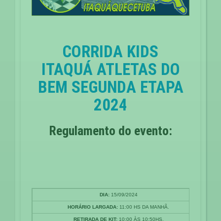
CORRIDA KIDS
ITAQUÁ ATLETAS DO
BEM SEGUNDA ETAPA
2024
Regulamento do evento:
DIA:
15/09/2024
HORÁRIO LARGADA:
11:00 HS DA MANHÃ.
RETIRADA DE KIT:
10:00 ÀS 10:50HS.