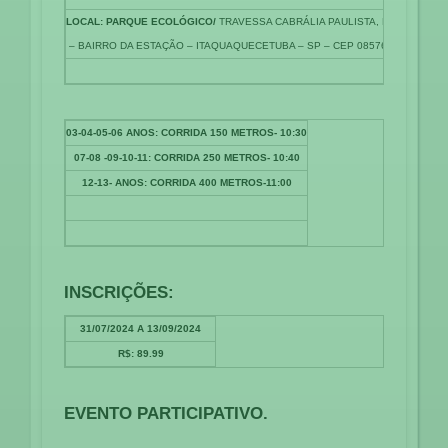
LOCAL: PARQUE ECOLÓGICO/
TRAVESSA CABRÁLIA PAULISTA, Nº 100
– BAIRRO DA ESTAÇÃO – ITAQUAQUECETUBA – SP – CEP 08576-010.
03-04-05-06 ANOS: CORRIDA 150 METROS- 10:30
07-08 -09-10-11: CORRIDA 250 METROS- 10:40
12-13- ANOS: CORRIDA 400 METROS-11:00
INSCRIÇÕES:
31/07/2024 A 13/09/2024
R$: 89.99
EVENTO PARTICIPATIVO.