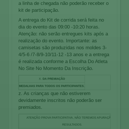
a linha de chegada não poderão receber o
kit de participação.
A entrega do Kit de corrida será feita no
dia do evento das 09:00 -10:20 horas.
Atenção: não serão entregues kits após a
realização do evento. Importante: as
camisetas são produzidas nos moldes 3-
4/5-6 /7-8/9-10/11-12 -13 anos e a entrega
é realizada conforme a Escolha Do Atleta
No Site No Momento Da Inscrição.
X.
DA PREMIAÇÃO
MEDALHAS PARA TODOS OS PARTICIPANTES.
z. As crianças que não estiverem
devidamente inscritos não poderão ser
premiados.
ATENÇÃO PROVA PARTICIPATIVA, NÃO TEREMOS APURAÇÃO DE
RESULTADOS.