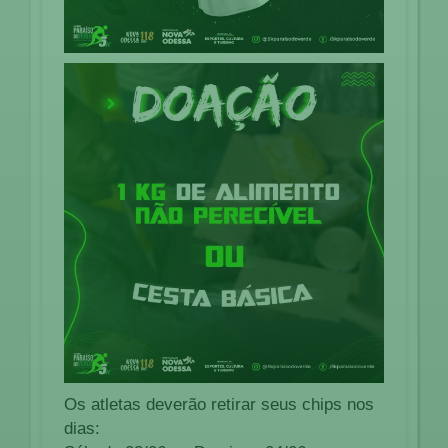
Os atletas deverão retirar seus chips nos
dias: