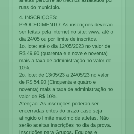
atletas percorrerão trechos asfaltados por
ruas do município.
4. INSCRIÇÕES:
PROCEDIMENTO: As inscrições deverão
ser feitas pela internet no site: www. até o
dia 24/05 ou por limite de inscritos.
1o. lote: até o dia 12/05/2023 no valor de
R$ 49,90 (quarenta e e nove e noventa)
mais a taxa de administração no valor de
10%.
2o. lote: de 13/05/23 a 24/05/23 no valor
de R$ 54,90 (Cinquenta e quatro e
noventa) mais a taxa de administração no
valor de R$ 10%.
Atenção: As inscrições poderão ser
encerradas entes do prazo caso seja
atingido o limite máximo de atletas. Não
serão aceitas inscrições no dia da prova.
Inscrições para Grupos, Equipes e