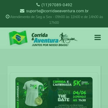
(11)97089-0492
suporte@corridaeaventura.com.br
Atendimento de Seg a Sex - 09h00 às 11h00 e de 14h00 às
17h00