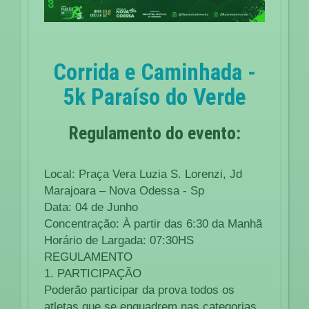
Corrida e Caminhada -
5k Paraíso do Verde
Regulamento do evento:
Local: Praça Vera Luzia S. Lorenzi, Jd
Marajoara – Nova Odessa - Sp
Data: 04 de Junho
Concentração: À partir das 6:30 da Manhã
Horário de Largada: 07:30HS
REGULAMENTO
1. PARTICIPAÇÃO
Poderão participar da prova todos os
atletas que se enquadrem nas categorias