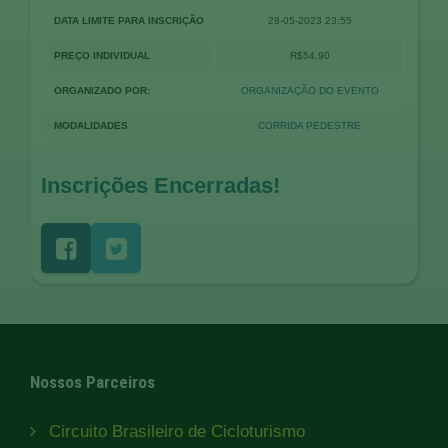
DATA LIMITE PARA INSCRIÇÃO
28-05-2023 23:55
PREÇO INDIVIDUAL
R$54,90
ORGANIZADO POR:
ORGANIZAÇÃO DO EVENTO
MODALIDADES
CORRIDA PEDESTRE
Inscrições Encerradas!
Nossos Parceiros
Circuito Brasileiro de Cicloturismo