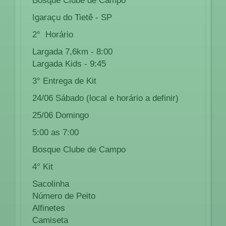
Bosque Clube de Campo
Igaraçu do Tietê - SP
2° Horário
Largada 7,6km - 8:00
Largada Kids - 9:45
3° Entrega de Kit
24/06 Sábado (local e horário a definir)
25/06 Domingo
5:00 as 7:00
Bosque Clube de Campo
4° Kit
Sacolinha
Número de Peito
Alfinetes
Camiseta