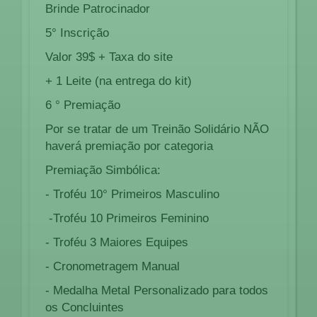
Brinde Patrocinador
5° Inscrição
Valor 39$ + Taxa do site
+ 1 Leite (na entrega do kit)
6 ° Premiação
Por se tratar de um Treinão Solidário NÃO
haverá premiação por categoria
Premiação Simbólica:
- Troféu 10° Primeiros Masculino
-Troféu 10 Primeiros Feminino
- Troféu 3 Maiores Equipes
- Cronometragem Manual
- Medalha Metal Personalizado para todos
os Concluintes