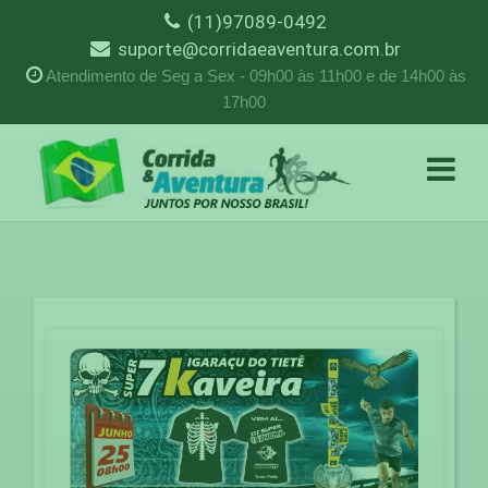
(11)97089-0492
suporte@corridaeaventura.com.br
Atendimento de Seg a Sex - 09h00 às 11h00 e de 14h00 às
17h00