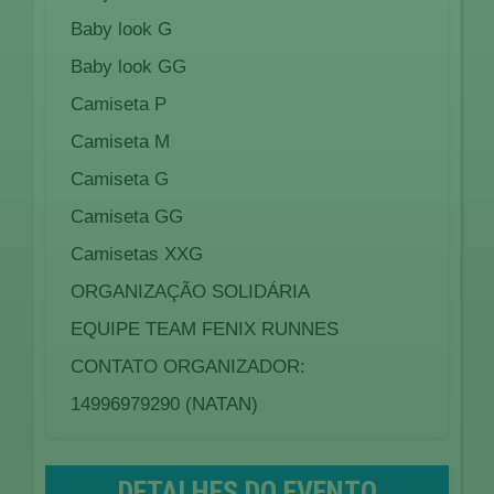
Baby look G
Baby look GG
Camiseta P
Camiseta M
Camiseta G
Camiseta GG
Camisetas XXG
ORGANIZAÇÃO SOLIDÁRIA
EQUIPE TEAM FENIX RUNNES
CONTATO ORGANIZADOR:
14996979290 (NATAN)
DETALHES DO EVENTO