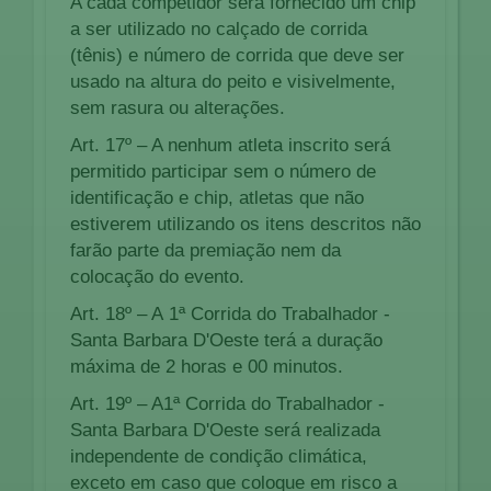
A cada competidor será fornecido um chip
a ser utilizado no calçado de corrida
(tênis) e número de corrida que deve ser
usado na altura do peito e visivelmente,
sem rasura ou alterações.
Art. 17º – A nenhum atleta inscrito será
permitido participar sem o número de
identificação e chip, atletas que não
estiverem utilizando os itens descritos não
farão parte da premiação nem da
colocação do evento.
Art. 18º – A 1ª Corrida do Trabalhador -
Santa Barbara D'Oeste terá a duração
máxima de 2 horas e 00 minutos.
Art. 19º – A1ª Corrida do Trabalhador -
Santa Barbara D'Oeste será realizada
independente de condição climática,
exceto em caso que coloque em risco a