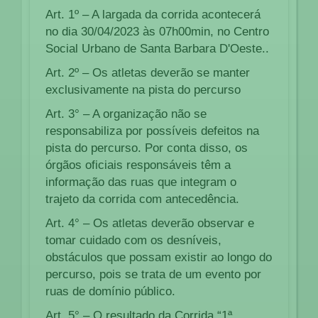
Art. 1º – A largada da corrida acontecerá
no dia 30/04/2023 às 07h00min, no Centro
Social Urbano de Santa Barbara D'Oeste..
Art. 2º – Os atletas deverão se manter
exclusivamente na pista do percurso
Art. 3° – A organização não se
responsabiliza por possíveis defeitos na
pista do percurso. Por conta disso, os
órgãos oficiais responsáveis têm a
informação das ruas que integram o
trajeto da corrida com antecedência.
Art. 4° – Os atletas deverão observar e
tomar cuidado com os desníveis,
obstáculos que possam existir ao longo do
percurso, pois se trata de um evento por
ruas de domínio público.
Art. 5° – O resultado da Corrida “1ª