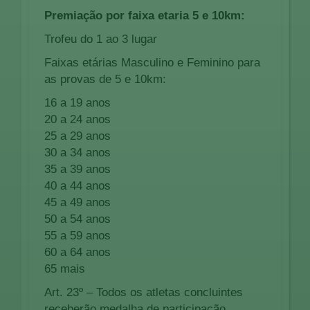
Premiação por faixa etaria 5 e 10km:
Trofeu do 1 ao 3 lugar
Faixas etárias Masculino e Feminino para
as provas de 5 e 10km:
16 a 19 anos
20 a 24 anos
25 a 29 anos
30 a 34 anos
35 a 39 anos
40 a 44 anos
45 a 49 anos
50 a 54 anos
55 a 59 anos
60 a 64 anos
65 mais
Art. 23º – Todos os atletas concluintes
receberão medalha de participação.