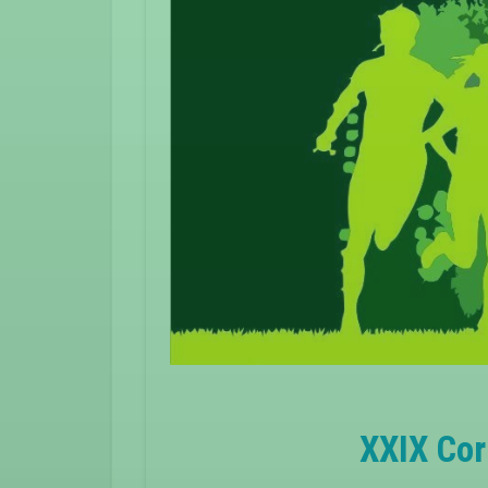
XXIX Cor