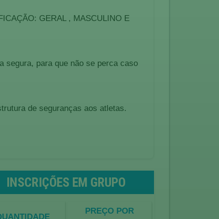
ICAÇÃO: GERAL , MASCULINO E
a segura, para que não se perca caso
strutura de seguranças aos atletas.
INSCRIÇÕES EM GRUPO
PREÇO POR
QUANTIDADE