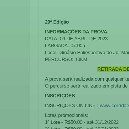
29ª Edição
INFORMAÇÕES DA PROVA
DATA: 09 DE ABRIL DE 2023
LARGADA: 07:00h
Local: Ginásio Poliesportivo do Jd. Mar
PERCURSO: 10KM
RETIRADA DE
A prova será realizada com qualquer t
O percurso será realizado em pista de 
INSCRIÇÕES
INSCRIÇÕES ON LINE :
www.corridae
Lotes promocionais:
1º Lote - R$50,00 - até 31/12/2022