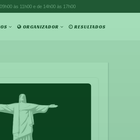
 09h00 às 11h00 e de 14h00 às 17h00
ÇOS
ORGANIZADOR
RESULTADOS