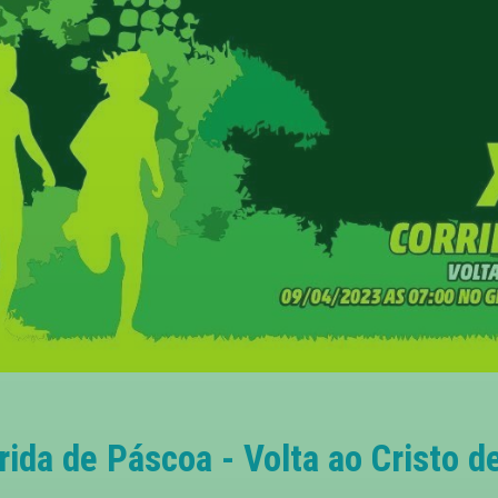
rida de Páscoa - Volta ao Cristo de