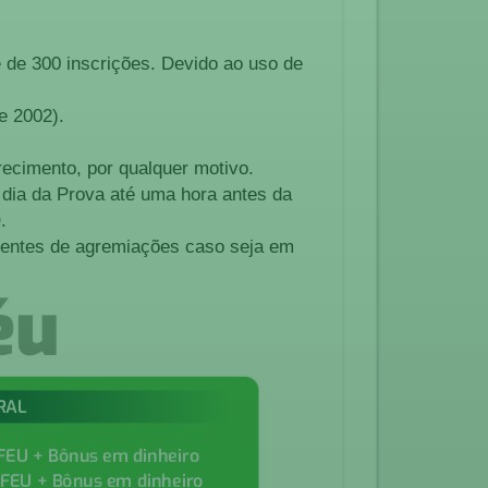
e de 300 inscrições. Devido ao uso de
e 2002).
recimento, por qualquer motivo.
 dia da Prova até uma hora antes da
.
igentes de agremiações caso seja em