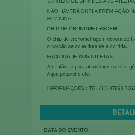
SORTEIO DE BRINDES AOS ATLETA
NÃO HAVERÁ DUPLA PREMIAÇÃO NA
FEMININA
CHIP DE CRONOMETRAGEM
O chip de cronometragem deverá se fix
o cordão se solte durante a corrida.
FACILIDADE AOS ATLETAS
Ambulância para atendimentos de urgênc
Aguá potável e etc.
INFORMAÇÕES : TEL (11) 97893-766
DETAL
DATA DO EVENTO