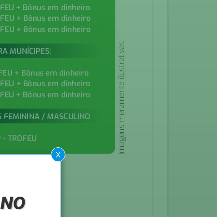
X
 no