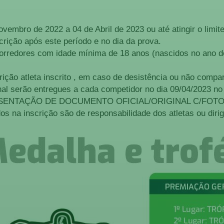
ovembro de 2022 a 04 de Abril de 2023 ou até atingir o limit
crição após este período e no dia da prova.
corredores com idade mínima de 18 anos (nascidos no ano d
ição atleta inscrito , em caso de desistência ou não compa
l serão entregues a cada competidor no dia 09/04/2023 no
ESENTAÇÃO DE DOCUMENTO OFICIAL/ORIGINAL C/FOTO
os na inscrição são de responsabilidade dos atletas ou dir