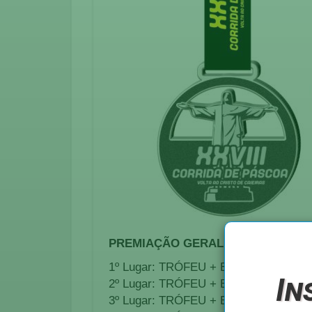
PREMIAÇÃO GERAL
1º Lugar: TRÓFEU + Bônus em dinheir
In
2º Lugar: TRÓFEU + Bônus em dinheir
3º Lugar: TRÓFEU + Bônus em dinheir