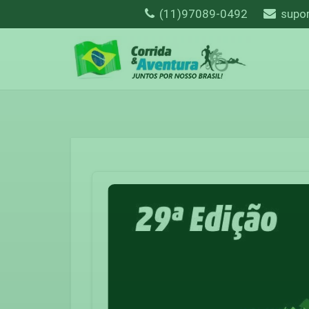
(11)97089-0492
supo