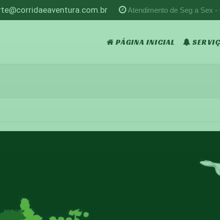
rte@corridaeaventura.com.br
Atendimento de Seg a Sex -
PÁGINA INICIAL
SERVI