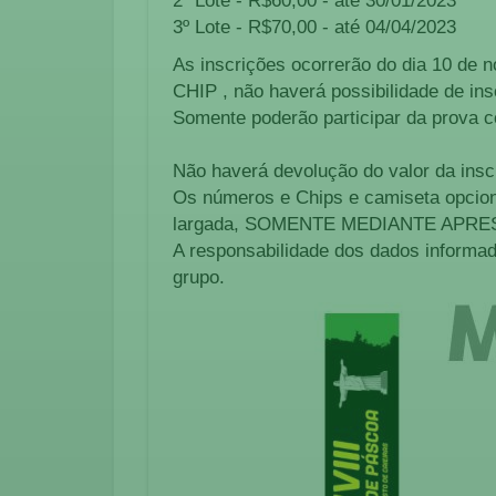
2º Lote - R$60,00 - até 30/01/2023
3º Lote - R$70,00 - até 04/04/2023
As inscrições ocorrerão do dia 10 de n
CHIP , não haverá possibilidade de ins
Somente poderão participar da prova 
Não haverá devolução do valor da inscr
Os números e Chips e camiseta opciona
largada, SOMENTE MEDIANTE APR
A responsabilidade dos dados informad
grupo.