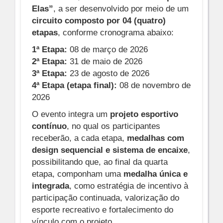
Elas”
, a ser desenvolvido por meio de um
circuito composto por 04 (quatro)
etapas
, conforme cronograma abaixo:
1ª Etapa:
08 de março de 2026
2ª Etapa:
31 de maio de 2026
3ª Etapa:
23 de agosto de 2026
4ª Etapa (etapa final):
08 de novembro de
2026
O evento integra um
projeto esportivo
contínuo
, no qual os participantes
receberão, a cada etapa,
medalhas com
design sequencial e sistema de encaixe
,
possibilitando que, ao final da quarta
etapa, componham uma
medalha única e
integrada
, como estratégia de incentivo à
participação continuada, valorização do
esporte recreativo e fortalecimento do
vínculo com o projeto.