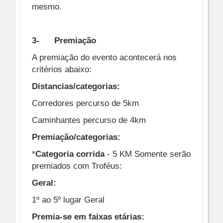
mesmo.
3-
Premiação
A premiação do evento acontecerá nos
critérios abaixo:
Distancias/categorias:
Corredores percurso de 5km
Caminhantes percurso de 4km
Premiação/categorias:
*
Categoria corrida
- 5 KM Somente serão
premiados com Troféus:
Geral:
1º ao 5º lugar Geral
Premia-se em faixas etárias: