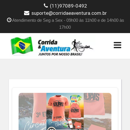
(11)97089-0492
suporte@corridaeaventura.com.br
Atendimento de Seg a Sex - 09h00 às 11h00 e de 14h00 às
17h00