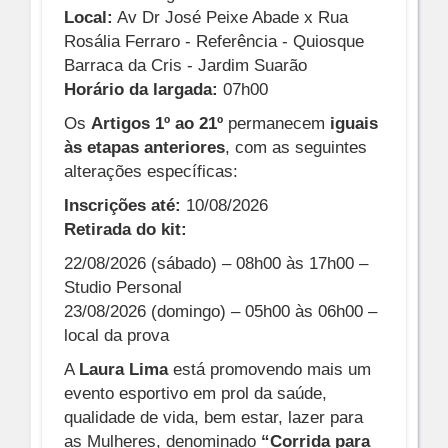
Local:
Av Dr José Peixe Abade x Rua
Rosália Ferraro - Referência - Quiosque
Barraca da Cris - Jardim Suarão
Horário da largada:
07h00
Os
Artigos 1º ao 21º
permanecem
iguais
às etapas anteriores
, com as seguintes
alterações específicas:
Inscrições até:
10/08/2026
Retirada do kit:
22/08/2026 (sábado) – 08h00 às 17h00 –
Studio Personal
23/08/2026 (domingo) – 05h00 às 06h00 –
local da prova
A
Laura Lima
está promovendo mais um
evento esportivo em prol da saúde,
qualidade de vida, bem estar, lazer para
as Mulheres, denominado
“Corrida para