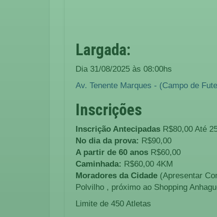
Largada:
Dia 31/08/2025 às 08:00hs
Av. Tenente Marques - (Campo de Futeb
Inscrições
Inscrição Antecipadas
R$80,00 Até 25
No dia da prova:
R$90,00
A partir de 60 anos
R$60,00
Caminhada:
R$60,00 4KM
Moradores da Cidade
(Apresentar Com
Polvilho , próximo ao Shopping Anhag
Limite de 450 Atletas