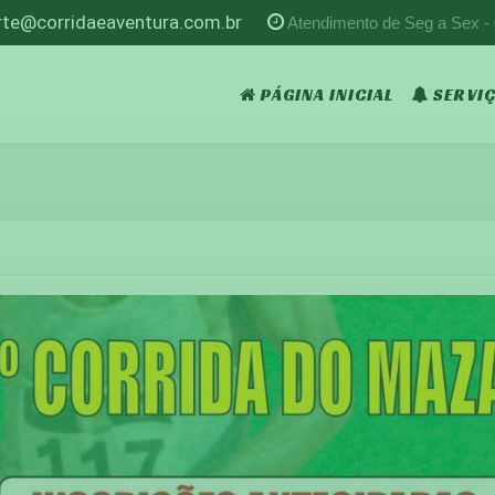
rte@corridaeaventura.com.br
Atendimento de Seg a Sex -
PÁGINA INICIAL
SERVI