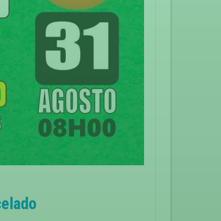
celado