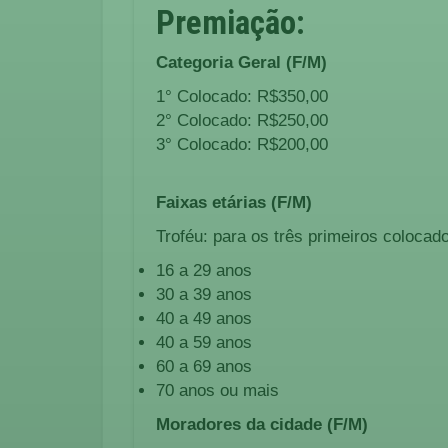
Premiação:
Categoria Geral (F/M)
1° Colocado: R$350,00
2° Colocado: R$250,00
3° Colocado: R$200,00
Faixas etárias (F/M)
Troféu: para os três primeiros colocad
16 a 29 anos
30 a 39 anos
40 a 49 anos
40 a 59 anos
60 a 69 anos
70 anos ou mais
Moradores da cidade (F/M)