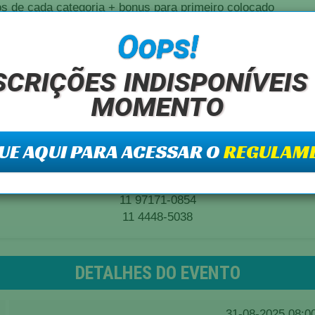
os de cada categoria + bonus para primeiro colocado
Oops!
scrições indisponíveis
momento
o evento, podendo ser retirado a partir de 06h00 e estendo at
UE AQUI PARA ACESSAR O
REGULAM
Informações do organizador:
Sebastião Pedro Maza
11 97171-0854
11 4448-5038
DETALHES DO EVENTO
31-08-2025 08:0