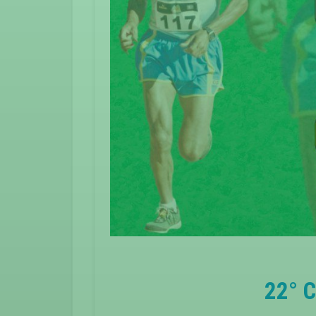
22° C