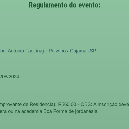
Regulamento do evento:
ol Antônio Faccina) - Polvilho / Cajamar-SP
/08/2024
provante de Residencia): R$60,00 - OBS: A inscrição deve
uera ou na academia Boa Forma de jordanésia.