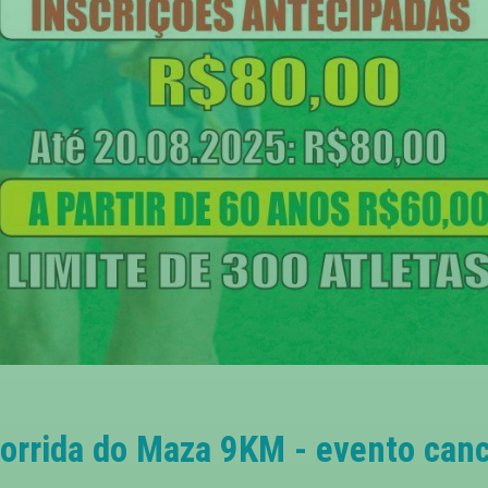
orrida do Maza 9KM - evento can