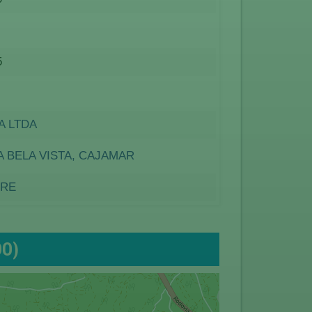
5
A LTDA
A BELA VISTA, CAJAMAR
TRE
DO)