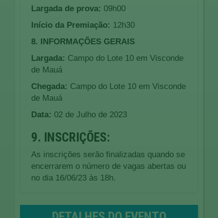
Largada de prova:
09h00
Início da Premiação:
12h30
8. INFORMAÇÕES GERAIS
Largada:
Campo do Lote 10 em Visconde
de Mauá
Chegada:
Campo do Lote 10 em Visconde
de Mauá
Data:
02 de Julho de 2023
9. INSCRIÇÕES:
As inscrições serão finalizadas quando se
encerrarem o número de vagas abertas ou
no dia 16/06/23 às 18h.
DETALHES DO EVENTO