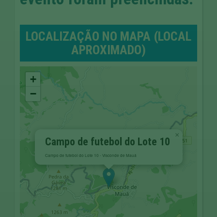
LOCALIZAÇÃO NO MAPA (LOCAL
APROXIMADO)
+
−
×
Campo de futebol do Lote 10
Campo de futebol do Lote 10 - Visconde de Mauá