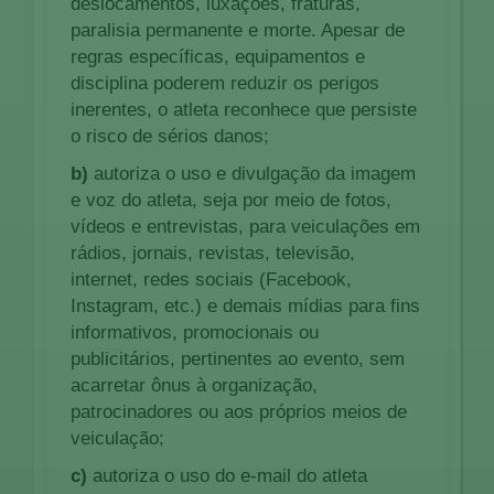
deslocamentos, luxações, fraturas,
paralisia permanente e morte. Apesar de
regras específicas, equipamentos e
disciplina poderem reduzir os perigos
inerentes, o atleta reconhece que persiste
o risco de sérios danos;
b)
autoriza o uso e divulgação da imagem
e voz do atleta, seja por meio de fotos,
vídeos e entrevistas, para veiculações em
rádios, jornais, revistas, televisão,
internet, redes sociais (Facebook,
Instagram, etc.) e demais mídias para fins
informativos, promocionais ou
publicitários, pertinentes ao evento, sem
acarretar ônus à organização,
patrocinadores ou aos próprios meios de
veiculação;
c)
autoriza o uso do e-mail do atleta