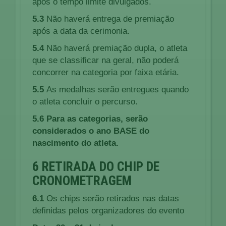
após o tempo limite divulgados.
5.3
Não haverá entrega de premiação
após a data da cerimonia.
5.4
Não haverá premiação dupla, o atleta
que se classificar na geral, não poderá
concorrer na categoria por faixa etária.
5.5
As medalhas serão entregues quando
o atleta concluir o percurso.
5.6
Para as categorias, serão
considerados o ano BASE do
nascimento do atleta.
6 RETIRADA DO CHIP DE
CRONOMETRAGEM
6.1
Os chips serão retirados nas datas
definidas pelos organizadores do evento