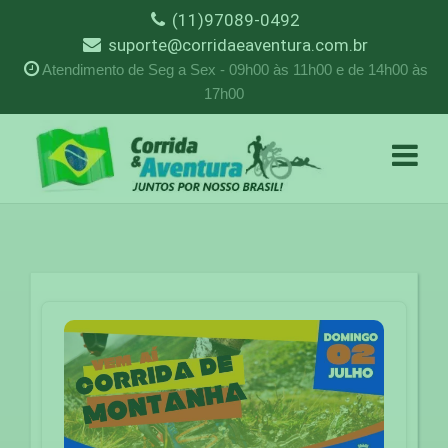
(11)97089-0492
suporte@corridaeaventura.com.br
Atendimento de Seg a Sex - 09h00 às 11h00 e de 14h00 às
17h00