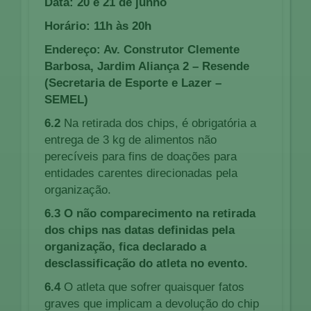
Data: 20 e 21 de junho
Horário: 11h às 20h
Endereço: Av. Construtor Clemente
Barbosa, Jardim Aliança 2 – Resende
(Secretaria de Esporte e Lazer –
SEMEL)
6.2
Na retirada dos chips, é obrigatória a
entrega de 3 kg de alimentos não
perecíveis para fins de doações para
entidades carentes direcionadas pela
organização.
6.3
O não comparecimento na retirada
dos chips nas datas definidas pela
organização, fica declarado a
desclassificação do atleta no evento.
6.4
O atleta que sofrer quaisquer fatos
graves que implicam a devolução do chip