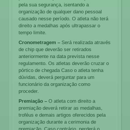
pela sua segurança, isentando a
organização de qualquer dano pessoal
causado nesse período. O atleta não terá
direito a medalhas após ultrapassar o
tempo limite.
Cronometragem –
Será realizada através
de chip que deverão ser retirados
anteriormente na data prevista nesse
regulamento. Os atletas deverão cruzar o
pórtico de chegada Caso o atleta tenha
dúvidas, deverá perguntar para um
funcionário da organização como
proceder.
Premiação –
O atleta com direito a
premiação deverá retirar as medalhas,
troféus e demais artigos oferecidos pela
organização durante a cerimonia de
premiação. Caso contrário, perderá o