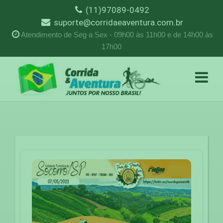
(11)97089-0492
suporte@corridaeaventura.com.br
Atendimento de Seg a Sex - 09h00 às 11h00 e de 14h00 às
17h00