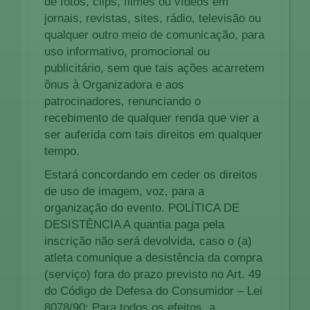
de fotos, clips, filmes ou vídeos em
jornais, revistas, sites, rádio, televisão ou
qualquer outro meio de comunicação, para
uso informativo, promocional ou
publicitário, sem que tais ações acarretem
ônus à Organizadora e aos
patrocinadores, renunciando o
recebimento de qualquer renda que vier a
ser auferida com tais direitos em qualquer
tempo.
Estará concordando em ceder os direitos
de uso de imagem, voz, para a
organização do evento. POLÍTICA DE
DESISTÊNCIA A quantia paga pela
inscrição não será devolvida, caso o (a)
atleta comunique a desistência da compra
(serviço) fora do prazo previsto no Art. 49
do Código de Defesa do Consumidor – Lei
8078/90; Para todos os efeitos, a