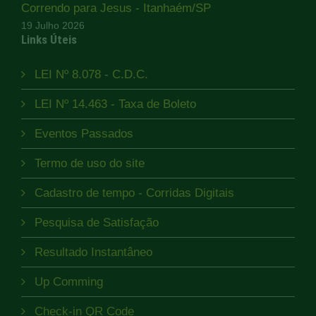
Correndo para Jesus - Itanhaém/SP
19 Julho 2026
Links Úteis
LEI Nº 8.078 - C.D.C.
LEI Nº 14.463 - Taxa de Boleto
Eventos Passados
Termo de uso do site
Cadastro de tempo - Corridas Digitais
Pesquisa de Satisfação
Resultado Instantâneo
Up Comming
Check-in QR Code