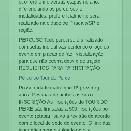
ocorrerá em diversas etapas no ano,
diferenciando os percursos e
modalidades, preferencialmente será
realizado na cidade de Piracaia/SP e
região.
PERCUSO Todo percurso é sinalizado
com setas indicativas contendo o logo do
evento em placas de fácil visualização
para que não ocorra desvio do trajeto.
REQUISITOS PARA PARTICIPAÇÃO
Percurso Tour do Peixe
Possuir idade maior que 18 (dezoito)
anos; Pessoas de ambos os sexo.
INSCRIÇÃO As inscrições do TOUR DO
PEIXE são limitadas a 500 inscrições por
evento (etapa), salvo a revisão de acordo
com o local de sede do evento. O link das
inscrições será divulgado no site