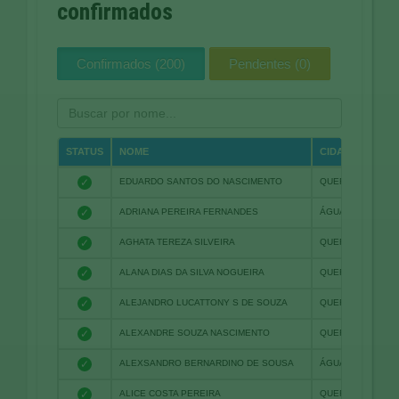
confirmados
Confirmados (200)
Pendentes (0)
STATUS
NOME
CIDADE
✓
EDUARDO SANTOS DO NASCIMENTO
QUERÊNCIA
✓
ADRIANA PEREIRA FERNANDES
ÁGUA BOA
✓
AGHATA TEREZA SILVEIRA
QUERÊNCIA
✓
ALANA DIAS DA SILVA NOGUEIRA
QUERÊNCIA
✓
ALEJANDRO LUCATTONY S DE SOUZA
QUERÊNCIA
✓
ALEXANDRE SOUZA NASCIMENTO
QUERÊNCIA
✓
ALEXSANDRO BERNARDINO DE SOUSA
ÁGUA BOA
✓
ALICE COSTA PEREIRA
QUERÊNCIA