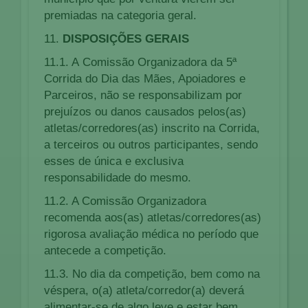
premiadas na categoria geral.
11.
DISPOSIÇÕES GERAIS
11.1. A Comissão Organizadora da 5ª
Corrida do Dia das Mães, Apoiadores e
Parceiros, não se responsabilizam por
prejuízos ou danos causados pelos(as)
atletas/corredores(as) inscrito na Corrida,
a terceiros ou outros participantes, sendo
esses de única e exclusiva
responsabilidade do mesmo.
11.2. A Comissão Organizadora
recomenda aos(as) atletas/corredores(as)
rigorosa avaliação médica no período que
antecede a competição.
11.3. No dia da competição, bem como na
véspera, o(a) atleta/corredor(a) deverá
alimentar-se de algo leve e estar bem