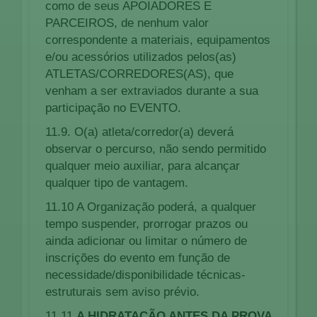
como de seus APOIADORES E
PARCEIROS, de nenhum valor
correspondente a materiais, equipamentos
e/ou acessórios utilizados pelos(as)
ATLETAS/CORREDORES(AS), que
venham a ser extraviados durante a sua
participação no EVENTO.
11.9. O(a) atleta/corredor(a) deverá
observar o percurso, não sendo permitido
qualquer meio auxiliar, para alcançar
qualquer tipo de vantagem.
11.10 A Organização poderá, a qualquer
tempo suspender, prorrogar prazos ou
ainda adicionar ou limitar o número de
inscrições do evento em função de
necessidade/disponibilidade técnicas-
estruturais sem aviso prévio.
11.11
A HIDRATAÇÃO ANTES DA PROVA