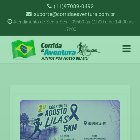
(11)97089-0492
suporte@corridaeaventura.com.br
Atendimento de Seg a Sex - 09h00 às 11h00 e de 14h00 às
17h00