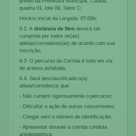
prédio da Prefeitura Municipal, Cuiabá,
quadra 01, lote 09, Setor C;
Horário inicial da Largada: 07:00h;
6.2. A
distância de 5km
deverá ser
cumprida por todos os(as)
atletas/corredores(as) de acordo com sua
inscrição;
6.3. O percurso da Corrida é todo em via
de acesso asfaltada.
6.4. Será desclassificado o(a)
atleta/corredor(a) que:
- Não cumprir rigorosamente o percurso;
- Dificultar a ação de outros concorrentes;
- Chegar sem o número de identificação;
- Apresentar durante a corrida conduta
antidesportiva;