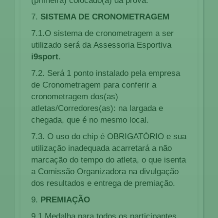
(primeira) colocado(a) da prova.
7.
SISTEMA DE CRONOMETRAGEM
7.1.O sistema de cronometragem a ser
utilizado será da Assessoria Esportiva
i9sport
.
7.2. Será 1 ponto instalado pela
empresa
de Cronometragem
para conferir a
cronometragem dos(as)
atletas/Corredores(as): na largada e
chegada, que é no mesmo local.
7.3. O uso do chip é OBRIGATÓRIO e sua
utilização inadequada acarretará a não
marcação do tempo do atleta, o que isenta
a Comissão Organizadora na divulgação
dos resultados e entrega de premiação.
9.
PREMIAÇÃO
9.1 Medalha para todos os participantes