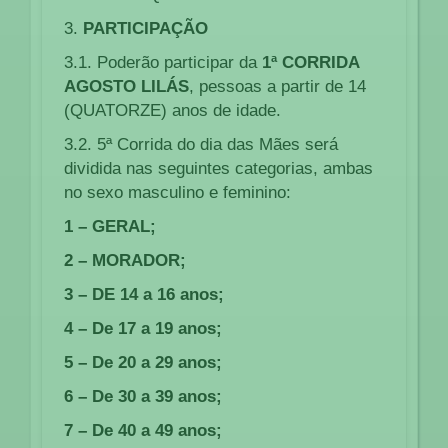
3.
PARTICIPAÇÃO
3.1. Poderão participar da
1ª CORRIDA
AGOSTO LILÁS
, pessoas a partir de 14
(QUATORZE) anos de idade.
3.2. 5ª Corrida do dia das Mães será
dividida nas seguintes categorias, ambas
no sexo masculino e feminino:
1 – GERAL;
2 – MORADOR;
3 – DE 14 a 16 anos;
4 – De 17 a 19 anos;
5 – De 20 a 29 anos;
6 – De 30 a 39 anos;
7 – De 40 a 49 anos;