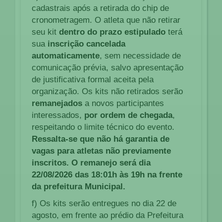
cadastrais após a retirada do chip de
cronometragem. O atleta que não retirar
seu kit
dentro do prazo estipulado
terá
sua
inscrição cancelada
automaticamente
, sem necessidade de
comunicação prévia, salvo apresentação
de justificativa formal aceita pela
organização. Os kits não retirados serão
remanejados
a novos participantes
interessados,
por ordem de chegada
,
respeitando o limite técnico do evento.
Ressalta-se que não há garantia de
vagas para atletas não previamente
inscritos. O remanejo será dia
22/08/2026 das 18:01h às 19h na frente
da prefeitura Municipal.
f) Os kits serão entregues no dia 22 de
agosto, em frente ao prédio da Prefeitura