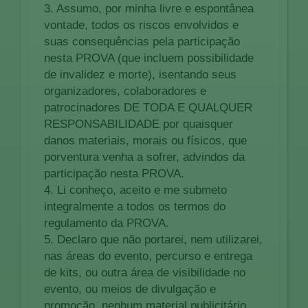
3. Assumo, por minha livre e espontânea
vontade, todos os riscos envolvidos e
suas consequências pela participação
nesta PROVA (que incluem possibilidade
de invalidez e morte), isentando seus
organizadores, colaboradores e
patrocinadores DE TODA E QUALQUER
RESPONSABILIDADE por quaisquer
danos materiais, morais ou físicos, que
porventura venha a sofrer, advindos da
participação nesta PROVA.
4. Li conheço, aceito e me submeto
integralmente a todos os termos do
regulamento da PROVA.
5. Declaro que não portarei, nem utilizarei,
nas áreas do evento, percurso e entrega
de kits, ou outra área de visibilidade no
evento, ou meios de divulgação e
promoção, nenhum material publicitário,