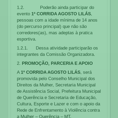
1.2. Poderão ainda participar do
evento
1ª CORRIDA AGOSTO LILÁS
,
pessoas com a idade mínima de 14 anos
(do percurso principal) que não são
corredores(as), mas adeptas à pratica
esportiva.
1.2.1. Dessa atividade participarão os
integrantes da Comissão Organizadora.
2.
PROMOÇÃO, PARCERIA E APOIO
A
1ª CORRIDA AGOSTO LILÁS
, será
promovida pelo Conselho Municipal dos
Direitos da Mulher, Secretaria Municipal
de Assistência Social, Prefeitura Municipal
de Querência e Secretaria de Educação,
Cultura, Esporte e Lazer e com o apoio da
Rede de Enfrentamento à Violência contra
a Mulher – Querência – MT.