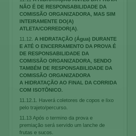
NÃO É DE RESPONSABILIDADE DA
COMISSÃO ORGANIZADORA, MAS SIM
INTEIRAMENTE DO(A)
ATLETA/CORREDOR(A)
.
11.12.
A HIDRATAÇÃO (Água) DURANTE
E ATÉ O ENCERRAMENTO DA PROVA É
DE RESPONSABILIDADE DA
COMISSÃO ORGANIZADORA, SENDO
TAMBÉM DE RESPONSABILIDADE DA
COMISSÃO ORGANIZADORA
A
HIDRATAÇÃO AO FINAL DA CORRIDA
COM ISOTÔNICO
.
11.12.1. Haverá coletores de copos e lixo
pelo trajeto/percurso.
11.13 Após o termino da prova e
premiação será servido um lanche de
frutas e sucos.