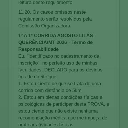
leitura deste regulamento.
11.20. Os casos omissos neste
regulamento serão resolvidos pela
Comissão Organizadora.
1º A
1ª CORRIDA AGOSTO LILÁS
-
QUERÊNCIA/MT 2026
- Termo de
Responsabilidade
Eu, "identificado no cadastramento da
inscrição", no perfeito uso de minhas
faculdades, DECLARO para os devidos
fins de direito que:
1. Estou ciente de que se trata de uma
corrida com distância de 5km.
2. Estou em plenas condições físicas e
psicológicas de participar desta PROVA, e
estou ciente que não existe nenhuma
recomendação médica que me impeça de
praticar atividades físicas.