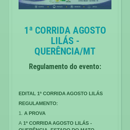
1ª CORRIDA AGOSTO
LILÁS -
QUERÊNCIA/MT
Regulamento do evento:
EDITAL
1ª CORRIDA AGOSTO LILÁS
REGULAMENTO:
1.
A PROVA
A
1ª CORRIDA AGOSTO LILÁS -