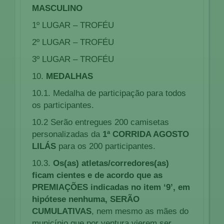
MASCULINO
1º LUGAR – TROFÉU
2º LUGAR – TROFÉU
3º LUGAR – TROFÉU
10.
MEDALHAS
10.1. Medalha de participação para todos
os participantes.
10.2 Serão entregues 200 camisetas
personalizadas da
1ª CORRIDA AGOSTO
LILÁS
para os 200 participantes.
10.3.
Os(as) atletas/corredores(as)
ficam cientes e de acordo que as
PREMIAÇÕES indicadas no item ‘9’, em
hipótese nenhuma, SERÃO
CUMULATIVAS
, nem mesmo as mães do
município que por ventura vierem ser