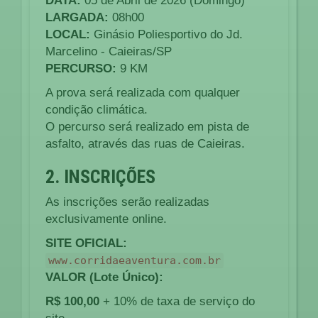
DATA:
05 de Abril de 2026 (Domingo)
LARGADA:
08h00
LOCAL:
Ginásio Poliesportivo do Jd.
Marcelino - Caieiras/SP
PERCURSO:
9 KM
A prova será realizada com qualquer
condição climática.
O percurso será realizado em pista de
asfalto, através das ruas de Caieiras.
2. INSCRIÇÕES
As inscrições serão realizadas
exclusivamente online.
SITE OFICIAL:
www.corridaeaventura.com.br
VALOR (Lote Único):
R$ 100,00
+ 10% de taxa de serviço do