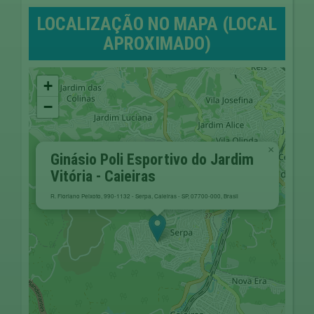
LOCALIZAÇÃO NO MAPA (LOCAL
APROXIMADO)
+
−
×
Ginásio Poli Esportivo do Jardim
Vitória - Caieiras
R. Floriano Peixoto, 990-1132 - Serpa, Caieiras - SP, 07700-000, Brasil