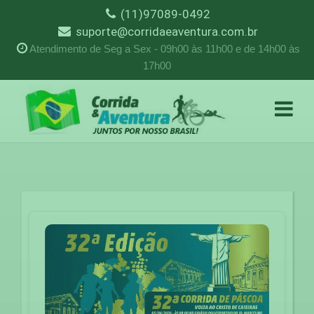
(11)97089-0492
suporte@corridaeaventura.com.br
Atendimento de Seg a Sex - 09h00 às 11h00 e de 14h00 às
17h00