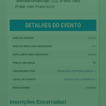
Telefone/WhatsApp: (11) 97893-7663
(Falar com Francisco)
DETALHES DO EVENTO
DATA DO EVENTO
05-04-2026 08:
DATA DE INICIO DAS INSCRIÇÕES
27-01-2026
DATA LIMITE PARA INSCRIÇÃO
03-04-2026 18:
PREÇO INDIVIDUAL
R$100,00
ORGANIZADO POR:
FRANCISCO FERREIRA RAMOS - CHIQUINH
LOCAL DO EVENTO
GINÁSIO POLI ESPORTIVO DO JARDI
MODALIDADES
CORRIDA PEDES
Inscrições Encerradas!