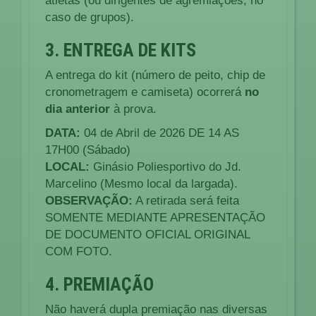
atletas (ou dirigentes de agremiações, no
caso de grupos).
3. ENTREGA DE KITS
A entrega do kit (número de peito, chip de
cronometragem e camiseta) ocorrerá
no
dia anterior
à prova.
DATA:
04 de Abril de 2026 DE 14 AS
17H00 (Sábado)
LOCAL:
Ginásio Poliesportivo do Jd.
Marcelino (Mesmo local da largada).
OBSERVAÇÃO:
A retirada será feita
SOMENTE MEDIANTE APRESENTAÇÃO
DE DOCUMENTO OFICIAL ORIGINAL
COM FOTO.
4. PREMIAÇÃO
Não haverá dupla premiação nas diversas