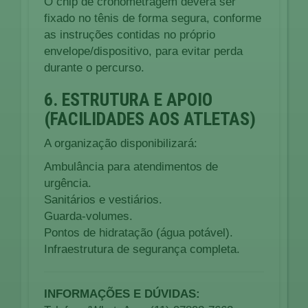
O chip de cronometragem deverá ser
fixado no tênis de forma segura, conforme
as instruções contidas no próprio
envelope/dispositivo, para evitar perda
durante o percurso.
6. ESTRUTURA E APOIO
(FACILIDADES AOS ATLETAS)
A organização disponibilizará:
Ambulância para atendimentos de
urgência.
Sanitários e vestiários.
Guarda-volumes.
Pontos de hidratação (água potável).
Infraestrutura de segurança completa.
INFORMAÇÕES E DÚVIDAS: